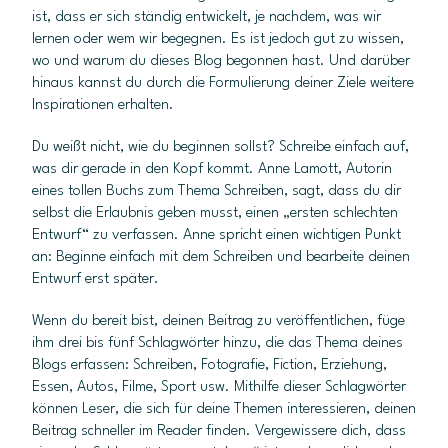
ist, dass er sich ständig entwickelt, je nachdem, was wir
lernen oder wem wir begegnen. Es ist jedoch gut zu wissen,
wo und warum du dieses Blog begonnen hast. Und darüber
hinaus kannst du durch die Formulierung deiner Ziele weitere
Inspirationen erhalten.
Du weißt nicht, wie du beginnen sollst? Schreibe einfach auf,
was dir gerade in den Kopf kommt. Anne Lamott, Autorin
eines tollen Buchs zum Thema Schreiben, sagt, dass du dir
selbst die Erlaubnis geben musst, einen „ersten schlechten
Entwurf“ zu verfassen. Anne spricht einen wichtigen Punkt
an: Beginne einfach mit dem Schreiben und bearbeite deinen
Entwurf erst später.
Wenn du bereit bist, deinen Beitrag zu veröffentlichen, füge
ihm drei bis fünf Schlagwörter hinzu, die das Thema deines
Blogs erfassen: Schreiben, Fotografie, Fiction, Erziehung,
Essen, Autos, Filme, Sport usw. Mithilfe dieser Schlagwörter
können Leser, die sich für deine Themen interessieren, deinen
Beitrag schneller im Reader finden. Vergewissere dich, dass