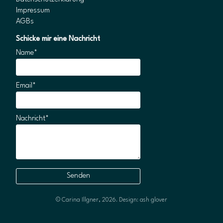
Impressum
AGBs
Schicke mir eine Nachricht
Name*
Email*
Nachricht*
© Carina Illgner, 2026.
Design: ash glover