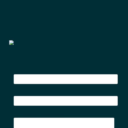
Selbstbewusstsein kennen.
Ich freue mich auf dich!
Vor- und Nachname*
Email*
Hast du eine Frage zum Webinar?