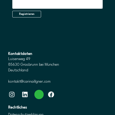
Kontaktdaten
Luisenweg 49
85630 Grasbrunn bei München
Deutschland
kontakt@carinaillgner.com
Instagram
LinkedIn
WhatsApp
Facebook
Rechtliches
Datenschutzerklärung