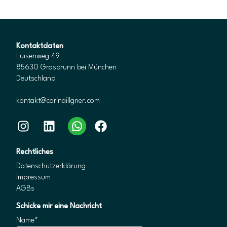
Kontaktdaten
Luisenweg 49
85630 Grasbrunn bei München
Deutschland
kontakt@carinaillgner.com
Instagram
LinkedIn
WhatsApp
Facebook
Rechtliches
Datenschutzerklärung
Impressum
AGBs
Schicke mir eine Nachricht
Name*